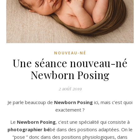
NOUVEAU-NÉ
Une séance nouveau-né
Newborn Posing
2 août 2019
Je parle beaucoup de
Newborn Posing
ici, mais c’est quoi
exactement ?
Le
Newborn Posing
, c’est une spécialité qui consiste à
photographier bé
bé dans des positions adaptées. On le
“pose ” donc dans des positions physiologiques, dans