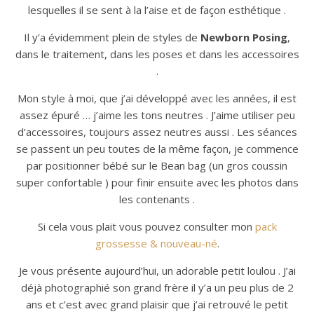
lesquelles il se sent à la l’aise et de façon esthétique .
Il y’a évidemment plein de styles de
Newborn Posing
,
dans le traitement, dans les poses et dans les accessoires
.
Mon style à moi, que j’ai développé avec les années, il est
assez épuré … j’aime les tons neutres . J’aime utiliser peu
d’accessoires, toujours assez neutres aussi . Les séances
se passent un peu toutes de la même façon, je commence
par positionner bébé sur le Bean bag (un gros coussin
super confortable ) pour finir ensuite avec les photos dans
les contenants .
Si cela vous plait vous pouvez consulter mon
pack
grossesse & nouveau-né
.
Je vous présente aujourd’hui, un adorable petit loulou . J’ai
déjà photographié son grand frère il y’a un peu plus de 2
ans et c’est avec grand plaisir que j’ai retrouvé le petit