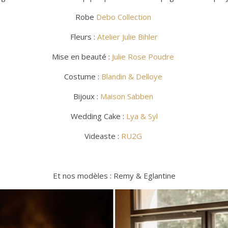
Robe
Debo Collection
Fleurs :
Atelier Julie Bihler
Mise en beauté :
Julie Rose Poudre
Costume :
Blandin & Delloye
Bijoux :
Maison Sabben
Wedding Cake :
Lya & Syl
Videaste :
RU2G
Et nos modèles : Remy & Eglantine