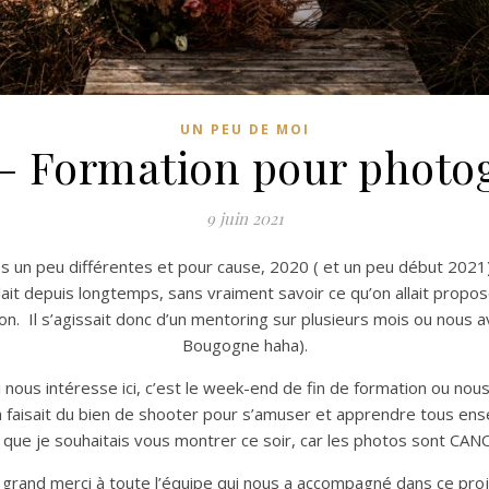
UN PEU DE MOI
– Formation pour photo
9 juin 2021
ses un peu différentes et pour cause, 2020 ( et un peu début 2021
it depuis longtemps, sans vraiment savoir ce qu’on allait propos
on. Il s’agissait donc d’un mentoring sur plusieurs mois ou nous a
Bougogne haha).
 nous intéresse ici, c’est le week-end de fin de formation ou nous
la faisait du bien de shooter pour s’amuser et apprendre tous e
 que je souhaitais vous montrer ce soir, car les photos sont CAN
grand merci à toute l’équipe qui nous a accompagné dans ce proj