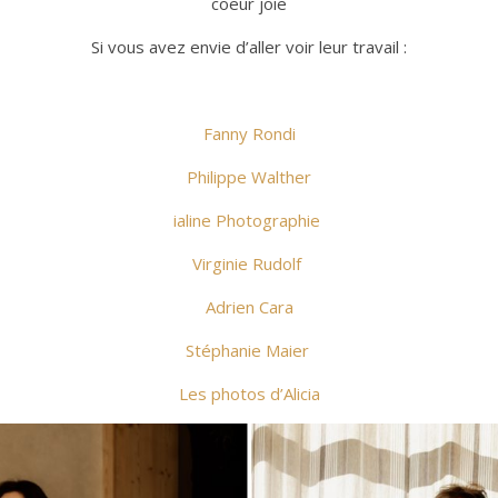
coeur joie
Si vous avez envie d’aller voir leur travail :
Fanny Rondi
Philippe Walther
ialine Photographie
Virginie Rudolf
Adrien Cara
Stéphanie Maier
Les photos d’Alicia