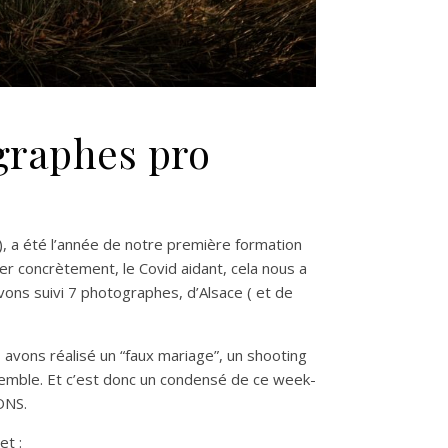
graphes pro
), a été l’année de notre première formation
er concrètement, le Covid aidant, cela nous a
vons suivi 7 photographes, d’Alsace ( et de
 avons réalisé un “faux mariage”, un shooting
nsemble. Et c’est donc un condensé de ce week-
ONS.
et :