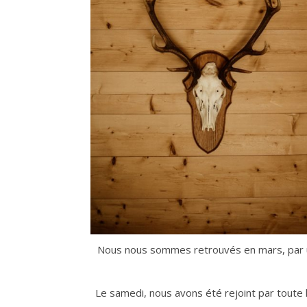
Nous nous sommes retrouvés en mars, par un 
Le samedi, nous avons été rejoint par toute l