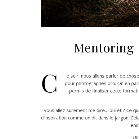
Mentoring 
C
e soir, nous allons parler de cho
pour photographes pro. On en parla
permis de finaliser cette formati
Vous allez surement me dire… oui et ? Ce qui
d’inspiration comme on dit dans le jargon. Ce
end
Un 