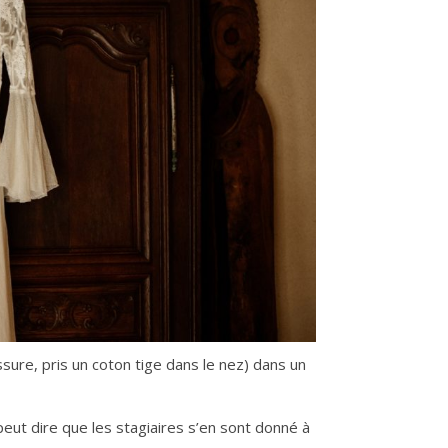
ure, pris un coton tige dans le nez) dans un
peut dire que les stagiaires s’en sont donné à