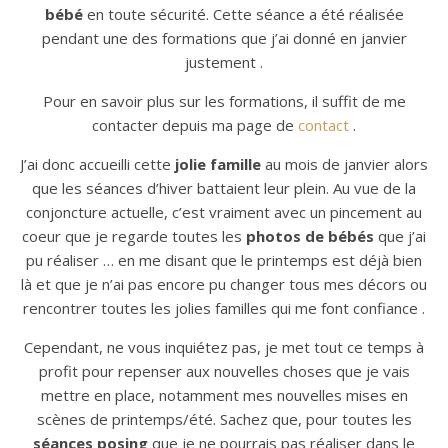
bébé
en toute sécurité. Cette séance a été réalisée
pendant une des formations que j’ai donné en janvier
justement .
Pour en savoir plus sur les formations, il suffit de me
contacter depuis ma page de
contact
.
J’ai donc accueilli cette
jolie famille
au mois de janvier alors
que les séances d’hiver battaient leur plein. Au vue de la
conjoncture actuelle, c’est vraiment avec un pincement au
coeur que je regarde toutes les
photos de bébés
que j’ai
pu réaliser … en me disant que le printemps est déjà bien
là et que je n’ai pas encore pu changer tous mes décors ou
rencontrer toutes les jolies familles qui me font confiance .
Cependant, ne vous inquiétez pas, je met tout ce temps à
profit pour repenser aux nouvelles choses que je vais
mettre en place, notamment mes nouvelles mises en
scènes de printemps/été. Sachez que, pour toutes les
séances posing
que je ne pourrais pas réaliser dans le