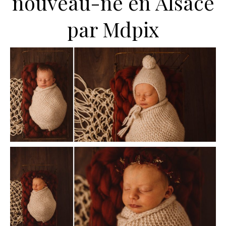
nouveau-né en Alsace
par Mdpix