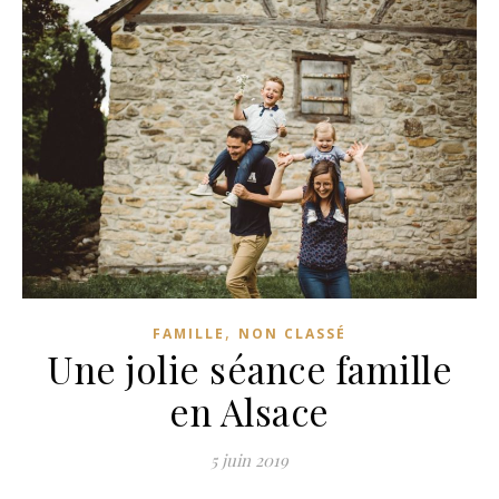
,
FAMILLE
NON CLASSÉ
Une jolie séance famille
en Alsace
5 juin 2019