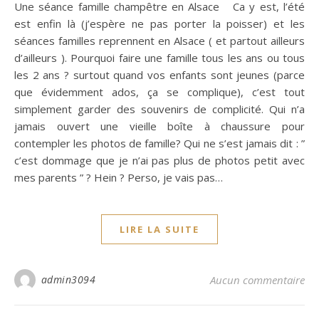
Une séance famille champêtre en Alsace Ca y est, l’été
est enfin là (j’espère ne pas porter la poisser) et les
séances familles reprennent en Alsace ( et partout ailleurs
d’ailleurs ). Pourquoi faire une famille tous les ans ou tous
les 2 ans ? surtout quand vos enfants sont jeunes (parce
que évidemment ados, ça se complique), c’est tout
simplement garder des souvenirs de complicité. Qui n’a
jamais ouvert une vieille boîte à chaussure pour
contempler les photos de famille? Qui ne s’est jamais dit : ”
c’est dommage que je n’ai pas plus de photos petit avec
mes parents ” ? Hein ? Perso, je vais pas…
LIRE LA SUITE
admin3094
Aucun commentaire