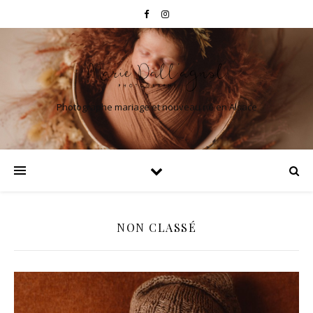
Photographe mariage et nouveau né en Alsace
NON CLASSÉ