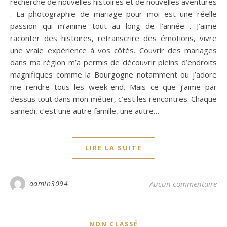
recherche de nouvelles histoires et de nouvelles aventures
. La photographie de mariage pour moi est une réelle
passion qui m’anime tout au long de l’année . J’aime
raconter des histoires, retranscrire des émotions, vivre
une vraie expérience à vos côtés. Couvrir des mariages
dans ma région m’a permis de découvrir pleins d’endroits
magnifiques comme la Bourgogne notamment ou j’adore
me rendre tous les week-end. Mais ce que j’aime par
dessus tout dans mon métier, c’est les rencontres. Chaque
samedi, c’est une autre famille, une autre…
LIRE LA SUITE
admin3094
Aucun commentaire
NON CLASSÉ