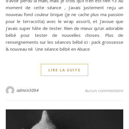
d’avoir perdu la main, mais je crois qu’il n’en est rien <3 Au
moment de cette séance , j’avais justement reçu un
nouveau fond couleur brique (je ne cache plus ma passion
pour le terracotta) avec le wrap assorti, et j’avoue que
j’avais super hâte de tester. Rien de mieux qu’un adorable
bébé pour tester de nouvelles choses. Plus de
renseignements sur les séances bébé ici : pack grossesse
& nouveau né Une séance bébé en Alsace
LIRE LA SUITE
admin3094
Aucun commentaire