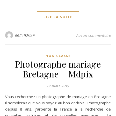
LIRE LA SUITE
admin3094
Aucun commentaire
NON CLASSÉ
Photographe mariage
Bretagne – Mdpix
19 mars 2019
Vous recherchez un photographe de mariage en Bretagne
il semblerait que vous soyez au bon endroit . Photographe
depuis 8 ans, j’arpente la France à la recherche de
nouvelles histoires et de nouvelles aventures . La