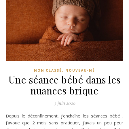
,
NON CLASSÉ
NOUVEAU-NÉ
Une séance bébé dans les
nuances brique
3 juin 2020
Depuis le déconfinement, j’enchaîne les séances bébé .
J’avoue que 2 mois sans pratiquer, j’avais un peu peur