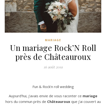
MARIAGE
Un mariage Rock’N Roll
près de Châteauroux
16 août 2019
Fun & Rock’n roll wedding
Aujourd’hui, j’avais envie de vous raconter ce
mariage
hors du commun près de
Châteauroux
que j’ai couvert au