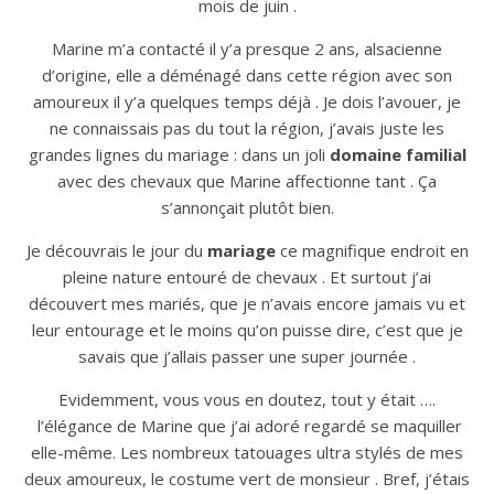
mois de juin .
Marine m’a contacté il y’a presque 2 ans, alsacienne
d’origine, elle a déménagé dans cette région avec son
amoureux il y’a quelques temps déjà . Je dois l’avouer, je
ne connaissais pas du tout la région, j’avais juste les
grandes lignes du mariage : dans un joli
domaine familial
avec des chevaux que Marine affectionne tant . Ça
s’annonçait plutôt bien.
Je découvrais le jour du
mariage
ce magnifique endroit en
pleine nature entouré de chevaux . Et surtout j’ai
découvert mes mariés, que je n’avais encore jamais vu et
leur entourage et le moins qu’on puisse dire, c’est que je
savais que j’allais passer une super journée .
Evidemment, vous vous en doutez, tout y était ….
l’élégance de Marine que j’ai adoré regardé se maquiller
elle-même. Les nombreux tatouages ultra stylés de mes
deux amoureux, le costume vert de monsieur . Bref, j’étais