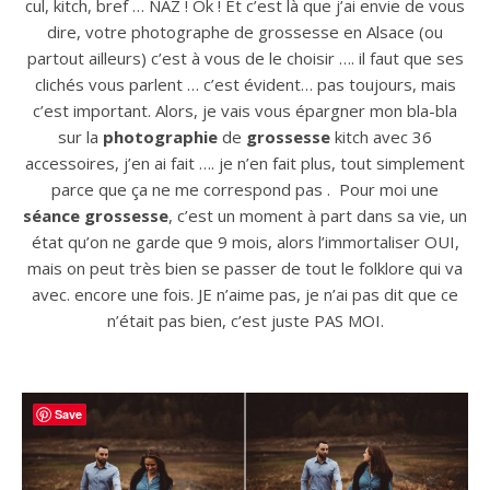
cul, kitch, bref … NAZ ! Ok ! Et c’est là que j’ai envie de vous
dire, votre photographe de grossesse en Alsace (ou
partout ailleurs) c’est à vous de le choisir …. il faut que ses
clichés vous parlent … c’est évident… pas toujours, mais
c’est important. Alors, je vais vous épargner mon bla-bla
sur la
photographie
de
grossesse
kitch avec 36
accessoires, j’en ai fait …. je n’en fait plus, tout simplement
parce que ça ne me correspond pas . Pour moi une
séance grossesse
, c’est un moment à part dans sa vie, un
état qu’on ne garde que 9 mois, alors l’immortaliser OUI,
mais on peut très bien se passer de tout le folklore qui va
avec. encore une fois. JE n’aime pas, je n’ai pas dit que ce
n’était pas bien, c’est juste PAS MOI.
Save