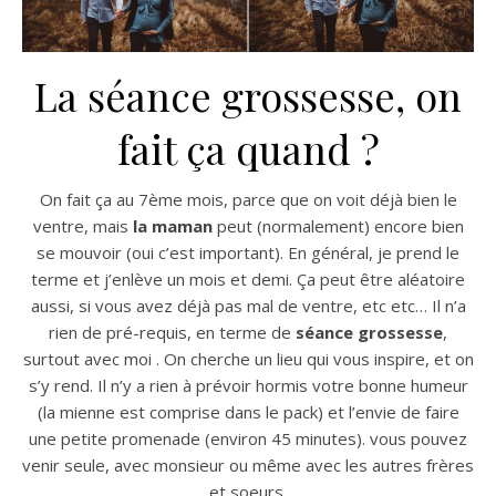
La séance grossesse, on
fait ça quand ?
On fait ça au 7ème mois, parce que on voit déjà bien le
ventre, mais
la maman
peut (normalement) encore bien
se mouvoir (oui c’est important). En général, je prend le
terme et j’enlève un mois et demi. Ça peut être aléatoire
aussi, si vous avez déjà pas mal de ventre, etc etc… Il n’a
rien de pré-requis, en terme de
séance grossesse
,
surtout avec moi . On cherche un lieu qui vous inspire, et on
s’y rend. Il n’y a rien à prévoir hormis votre bonne humeur
(la mienne est comprise dans le pack) et l’envie de faire
une petite promenade (environ 45 minutes). vous pouvez
venir seule, avec monsieur ou même avec les autres frères
et soeurs.