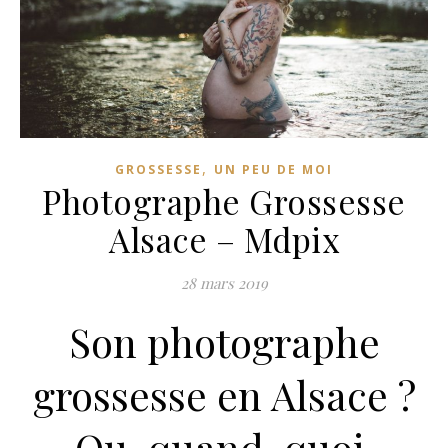
,
GROSSESSE
UN PEU DE MOI
Photographe Grossesse
Alsace – Mdpix
28 mars 2019
Son photographe
grossesse en Alsace ?
Ou, quand, quoi,