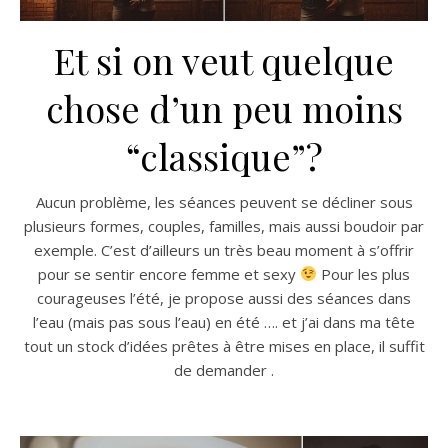
Et si on veut quelque
chose d’un peu moins
“classique”?
Aucun problème, les séances peuvent se décliner sous
plusieurs formes, couples, familles, mais aussi boudoir par
exemple. C’est d’ailleurs un très beau moment à s’offrir
pour se sentir encore femme et sexy
Pour les plus
courageuses l’été, je propose aussi des séances dans
l’eau (mais pas sous l’eau) en été …. et j’ai dans ma tête
tout un stock d’idées prêtes à être mises en place, il suffit
de demander .