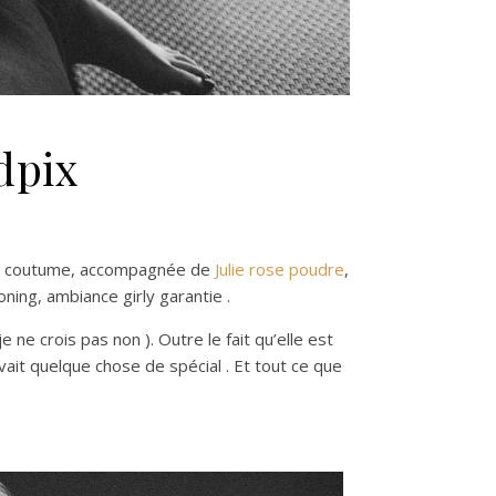
dpix
 pas coutume, accompagnée de
Julie rose poudre
,
ooning, ambiance girly garantie .
ne crois pas non ). Outre le fait qu’elle est
avait quelque chose de spécial . Et tout ce que