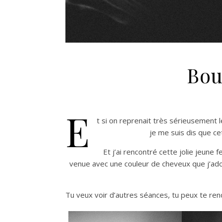
Bou
E
t si on reprenait très sérieusement 
je me suis dis que cet
Et j’ai rencontré cette jolie jeune
venue avec une couleur de cheveux que j’adore,
Tu veux voir d’autres séances, tu peux te re