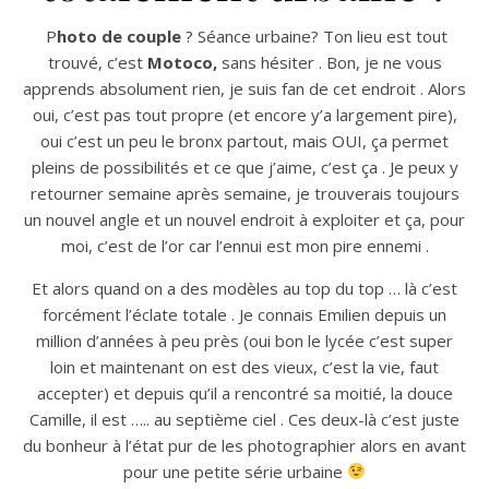
Photo de couple
? Séance urbaine? Ton lieu est tout
trouvé, c’est
Motoco,
sans hésiter . Bon, je ne vous
apprends absolument rien, je suis fan de cet endroit . Alors
oui, c’est pas tout propre (et encore y’a largement pire),
oui c’est un peu le bronx partout, mais OUI, ça permet
pleins de possibilités et ce que j’aime, c’est ça . Je peux y
retourner semaine après semaine, je trouverais toujours
un nouvel angle et un nouvel endroit à exploiter et ça, pour
moi, c’est de l’or car l’ennui est mon pire ennemi .
Et alors quand on a des modèles au top du top … là c’est
forcément l’éclate totale . Je connais Emilien depuis un
million d’années à peu près (oui bon le lycée c’est super
loin et maintenant on est des vieux, c’est la vie, faut
accepter) et depuis qu’il a rencontré sa moitié, la douce
Camille, il est ….. au septième ciel . Ces deux-là c’est juste
du bonheur à l’état pur de les photographier alors en avant
pour une petite série urbaine